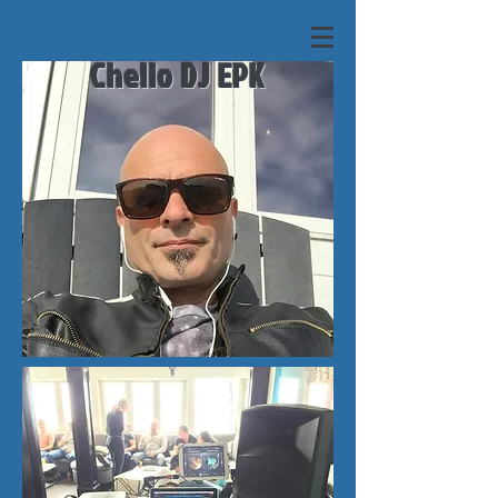
Chello DJ EPK