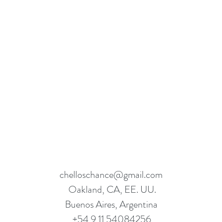
chelloschance@gmail.com
Oakland, CA, EE. UU.
Buenos Aires, Argentina
+54 9 11 54084256