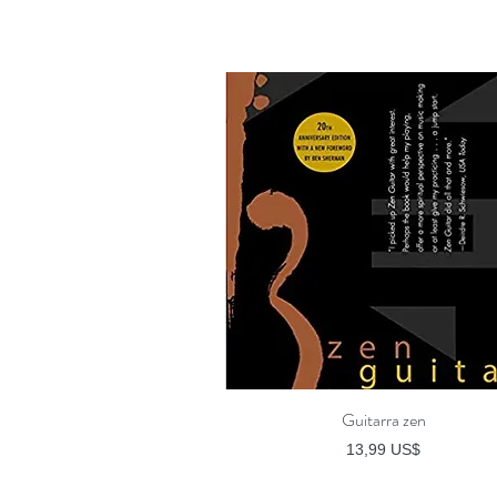
Guitarra zen
Vista rápida
Precio
13,99 US$